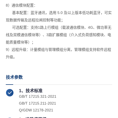
8）通信模块配置：
基本配置：蓝牙通讯，选用 5.0 及以上版本低功耗蓝牙，可实
现数据传输及远程拉闸控制等功能；
可选配置：支持1路上行模组（载波通信模块、4G、微功率无
线及双模通信模块等）、3路扩展模组（介入式负荷感知模块、电
能质量模块等）；
9）远程升级：计量模组与管理模组分离，管理模组支持软件远程
升级。
技术参数
1、技术标准
GB/T 17215.321-2021
GB/T 17215.211-2021
Q/GDW 12178-2021