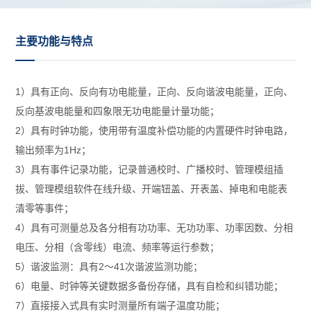
主要功能与特点
1）具有正向、反向有功电能量，正向、反向谐波电能量，正向、
反向基波电能量和四象限无功电能量计量功能；
2）具有时钟功能，使用带有温度补偿功能的内置硬件时钟电路，
输出频率为1Hz；
3）具有事件记录功能，记录普通校时、广播校时、管理模组插
拔、管理模组软件在线升级、开端钮盖、开表盖、掉电和电能表
清零等事件；
4）具有可测量总及各分相有功功率、无功功率、功率因数、分相
电压、分相（含零线）电流、频率等运行参数；
5）谐波监测：具有2～41次谐波监测功能；
6）电量、时钟等关键数据多备份存储，具有自检和纠错功能；
7）直接接入式具有实时测量所有端子温度功能；