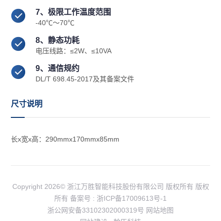
7、极限工作温度范围
-40℃～70℃
8、静态功耗
电压线路：≤2W、≤10VA
9、通信规约
DL/T 698.45-2017及其备案文件
尺寸说明
长x宽x高：290mmx170mmx85mm
Copyright 2026© 浙江万胜智能科技股份有限公司 版权所有 版权
所有 备案号 :
浙ICP备17009613号-1
浙公网安备33102302000319号
网站地图