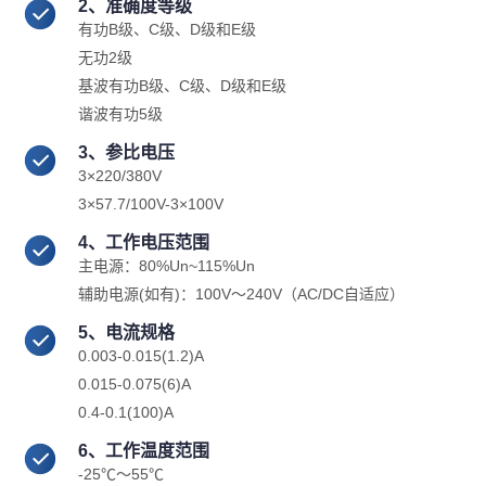
2、准确度等级
有功B级、C级、D级和E级
无功2级
基波有功B级、C级、D级和E级
谐波有功5级
3、参比电压
3×220/380V
3×57.7/100V-3×100V
4、工作电压范围
主电源：80%Un~115%Un
辅助电源(如有)：100V～240V（AC/DC自适应）
5、电流规格
0.003-0.015(1.2)A
0.015-0.075(6)A
0.4-0.1(100)A
6、工作温度范围
-25℃～55℃