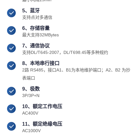
5、蓝牙
支持点对多通信
6、存储容量
最大支持32MBytes
7、通信协议
支持DL/T645-2007，DL/T698.45等多种规约
8、本地串行接口
2路 RS485，接口A1、B1为本地维护端口；A2、B2 为抄
表端口
9、极数
3P/3P+N
10、额定工作电压
AC400V
11、额定绝缘电压
AC1000V