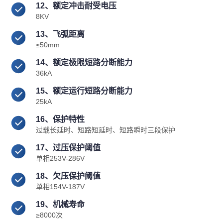
12、额定冲击耐受电压
8KV
13、飞弧距离
≤50mm
14、额定极限短路分断能力
36kA
15、额定运行短路分断能力
25kA
16、保护特性
过载长延时、短路短延时、短路瞬时三段保护
17、过压保护阈值
单相253V-286V
18、欠压保护阈值
单相154V-187V
19、机械寿命
≥8000次