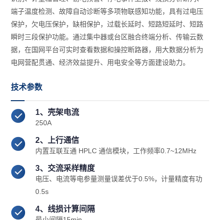
端子温度检测、故障自动诊断等多项物联感知功能，具有过电压
保护，欠电压保护，缺相保护，过载长延时、短路短延时、短路
瞬时三段保护功能。通过集中器或台区融合终端分析、传输云数
据，在国网平台可实时查看数据和操控断路器，用大数据分析为
电网营配贯通、经济效益提升、用电安全等方面建设助力。
技术参数
1、壳架电流
250A
2、上行通信
内置互联互通 HPLC 通信模块，工作频率0.7~12MHz
3、交流采样精度
电压、电流等电参量测量误差优于0.5%，计量精度有功
0.5s
4、线损计算间隔
最小间隔15min