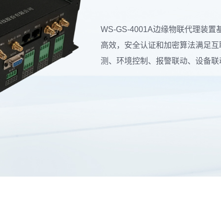
WS-GS-4001A边缘物联代理装置
高效，安全认证和加密算法满足互
测、环境控制、报警联动、设备联