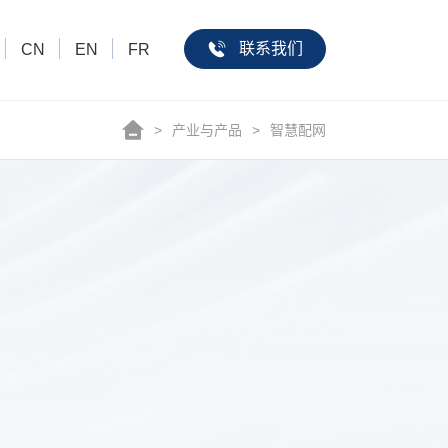
联系我们
CN
EN
FR
>
产业与产品
>
智慧配网