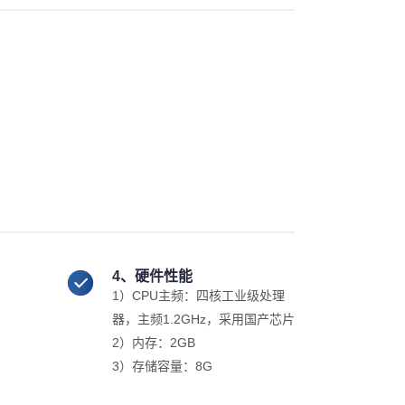
4、硬件性能
1）CPU主频：四核工业级处理
器，主频1.2GHz，采用国产芯片
2）内存：2GB
3）存储容量：8G