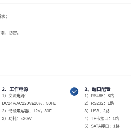
需求；
；
防潮、防雷。
2、工作电源
3、端口配置
1）交流电源：
1）RS485：8路
DC24V/AC220V±20%，50Hz
2）RS232：1路
2）储能电容器：12V，30F
3）USB：2路
3）功耗：≤20W
4）TF卡接口：1路
5）SATA接口：1路