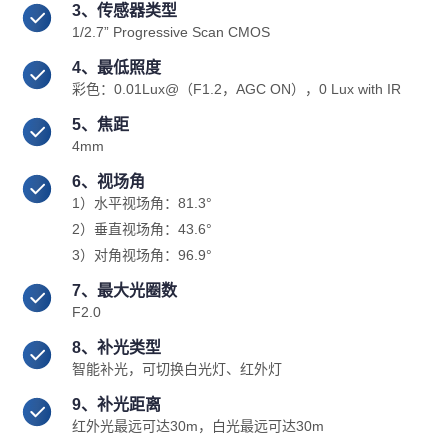
3、传感器类型
1/2.7” Progressive Scan CMOS
4、最低照度
彩色：0.01Lux@（F1.2，AGC ON），0 Lux with IR
5、焦距
4mm
6、视场角
1）水平视场角：81.3°
2）垂直视场角：43.6°
3）对角视场角：96.9°
7、最大光圈数
F2.0
8、补光类型
智能补光，可切换白光灯、红外灯
9、补光距离
红外光最远可达30m，白光最远可达30m