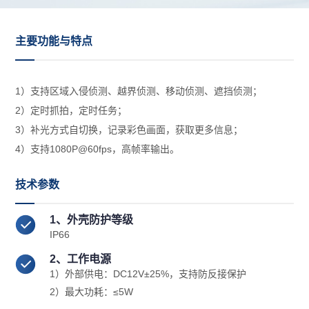
主要功能与特点
1）支持区域入侵侦测、越界侦测、移动侦测、遮挡侦测；
2）定时抓拍，定时任务；
3）补光方式自切换，记录彩色画面，获取更多信息；
4）支持1080P@60fps，高帧率输出。
技术参数
1、外壳防护等级
IP66
2、工作电源
1）外部供电：DC12V±25%，支持防反接保护
2）最大功耗：≤5W