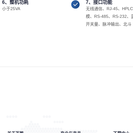
6、整机功耗
7、接口功能
小于25VA
无线通信、RJ-45、HPLC
模、RS-485、RS-232
开关量、脉冲输出、北斗