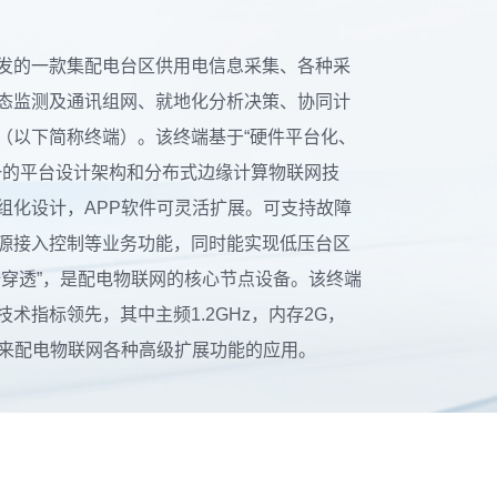
发的一款集配电台区供用电信息采集、各种采
态监测及通讯组网、就地化分析决策、协同计
（以下简称终端）。该终端基于“硬件平台化、
统一的平台设计架构和分布式边缘计算物联网技
组化设计，APP软件可灵活扩展。可支持故障
源接入控制等业务功能，同时能实现低压台区
全穿透”，是配电物联网的核心节点设备。该终端
术指标领先，其中主频1.2GHz，内存2G，
及未来配电物联网各种高级扩展功能的应用。