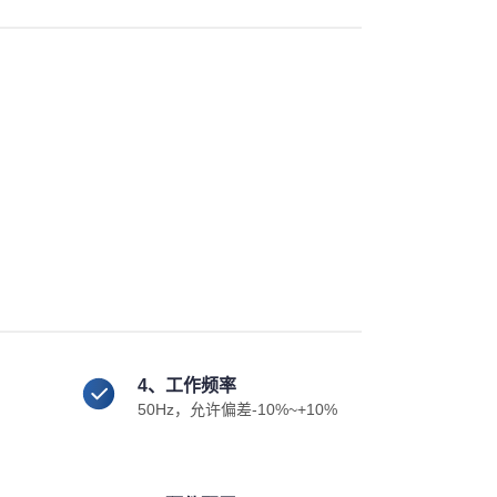
4、工作频率
50Hz，允许偏差-10%~+10%