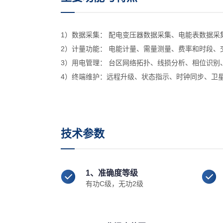
1）数据采集： 配电变压器数据采集、电能表数据
2）计量功能： 电能计量、需量测量、费率和时段
3）用电管理： 台区网络拓扑、线损分析、相位识
4）终端维护：远程升级、状态指示、时钟同步、卫
技术参数
1、准确度等级
有功C级，无功2级