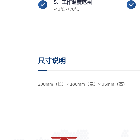
5、工作温度范围
-40℃~+70℃
尺寸说明
290mm（长）× 180mm（宽）× 95mm（高）