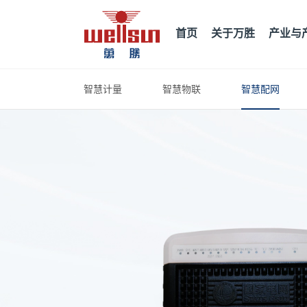
首页
关于万胜
产业与
智慧计量
智慧物联
智慧配网