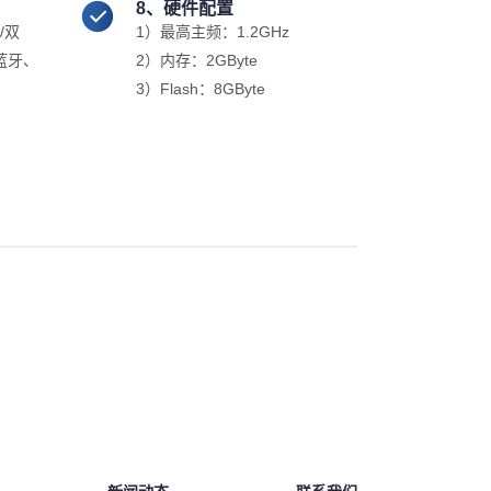
8、硬件配置
/双
1）最高主频：1.2GHz
、蓝牙、
2）内存：2GByte
3）Flash：8GByte