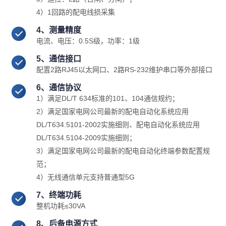
4）1回路的配电线损采集
4、测量精度
电流、电压：0.5S级，功率：1级
5、通信接口
配置2路RJ45以太网口、2路RS-232维护串口等外部接口
6、通信协议
1）满足DL/T 634标准的101、104通信规约；
2）满足国家电网公司最新的配电自动化系统应用
DL/T634.5101-2002实施细则、配电自动化系统应用
DL/T634.5104-2009实施细则；
3）满足国家电网公司最新的配电自动化终端参数配置规
范；
4）无线通信单元支持普通型5G
7、终端功耗
整机功耗≤30VA
8、后备电源方式