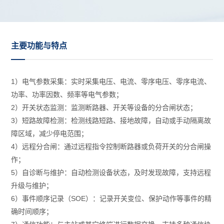
主要功能与特点
1）电气参数采集：实时采集电压、电流、零序电压、零序电流、
功率、功率因数、频率等电气参数；
2）开关状态监测：监测断路器、开关等设备的分合闸状态；
3）短路故障检测：检测线路短路、接地故障，自动或手动隔离故
障区域，减少停电范围；
4）远程分合闸：通过远程指令控制断路器或负荷开关的分合闸操
作；
5）自诊断与维护：自动检测设备状态，及时发现故障，支持远程
升级与维护；
6）事件顺序记录（SOE）：记录开关变位、保护动作等事件的精
确时间顺序；