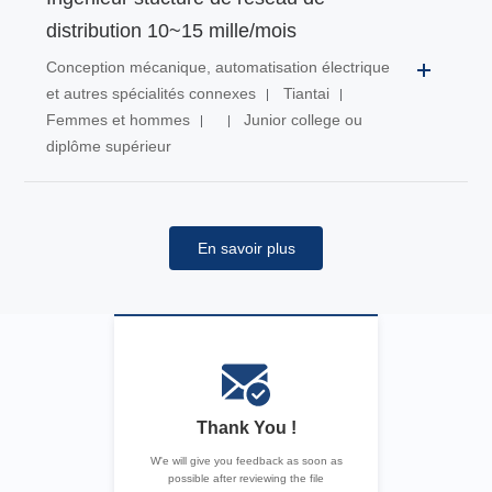
distribution 10~15 mille/mois
Conception mécanique, automatisation électrique
et autres spécialités connexes
Tiantai
Femmes et hommes
Junior college ou
diplôme supérieur
En savoir plus
Thank You !
W'e will give you feedback as soon as
possible after reviewing the file