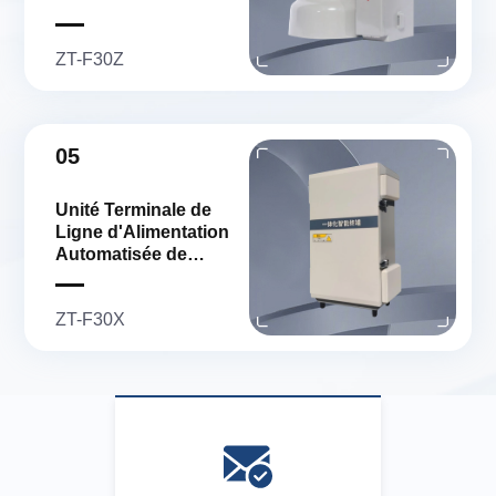
Distribution à
Enveloppe
ZT-F30Z
05
Unité Terminale de
Ligne d'Alimentation
Automatisée de
Distribution en Coffret
ZT-F30X