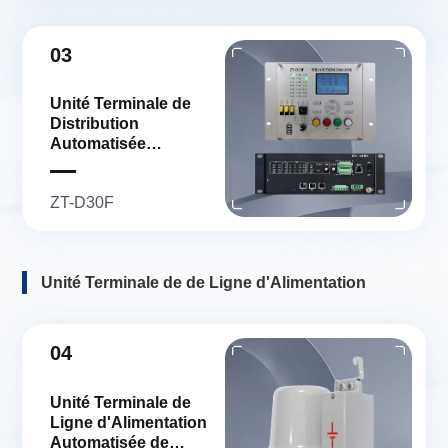
03
Unité Terminale de
Distribution
Automatisée
Distribuée
ZT-D30F
Unité Terminale de de Ligne d'Alimentation
04
Unité Terminale de
Ligne d'Alimentation
Automatisée de