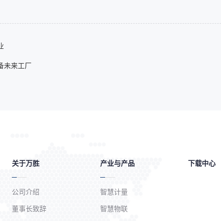
业
备未来工厂
关于万胜
产业与产品
下载中心
公司介绍
智慧计量
董事长致辞
智慧物联