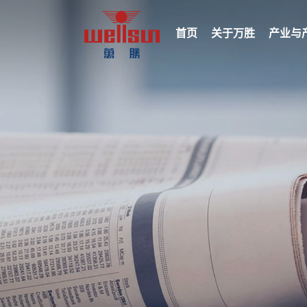
首页
关于万胜
产业与