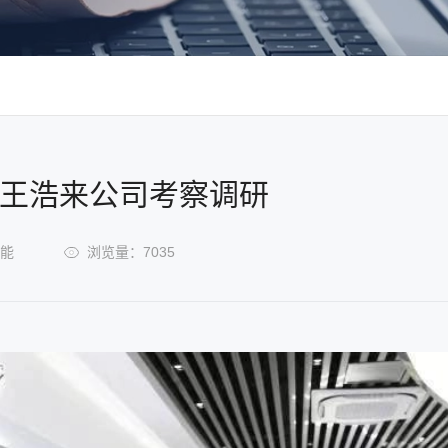
记王浩来公司考察调研
能
浏览量：7035