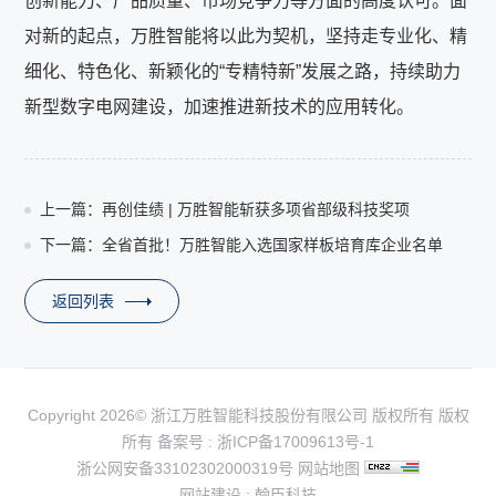
创新能力、产品质量、市场竞争力等方面的高度认可。面
对新的起点，万胜智能将以此为契机，坚持走专业化、精
细化、特色化、新颖化的“专精特新”发展之路，持续助力
新型数字电网建设，加速推进新技术的应用转化。
上一篇：再创佳绩 | 万胜智能斩获多项省部级科技奖项
下一篇：全省首批！万胜智能入选国家样板培育库企业名单
返回列表
Copyright 2026© 浙江万胜智能科技股份有限公司 版权所有 版权
所有 备案号 :
浙ICP备17009613号-1
浙公网安备33102302000319号
网站地图
网站建设
:
翰臣科技