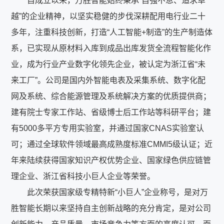
自成立以来，万胜智能始终秉承“自强不息、追求卓
越”的企业精神，以坚实稳健的步伐深耕配用电行业二十
多年，注重科技创新，打造“人工智能+制造”的生产制造体
系，已实现从原材料入库到成品出库发货全流程智能化作
业，成为行业产业数字化领先企业，被认定为浙江省“未
来工厂”。公司是国内外智能电表及采集系统、数字化配
网及系统、综合能源管理及系统解决方案的优质提供商；
建有院士专家工作站、省级博士后工作站等科研平台；建
有5000多平方专用实验室，并通过国家CNAS实验室认
可；通过全球软件领域最高成熟度标准CMMI5级认证；近
年来陆续获得国家知识产权优势企业、国家绿色供应链管
理企业、浙江省科技小巨人企业等荣誉。
此次荣获国家级专精特新“小巨人”企业称号，是对万
胜智能长期以来坚持自主创新战略的充分肯定，是对公司