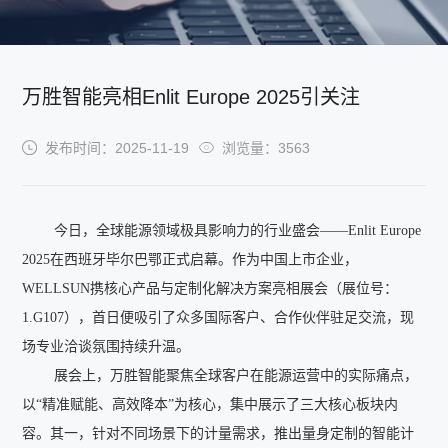
万胜智能亮相Enlit Europe 2025引关注
发布时间：2025-11-19
浏览量：3563
今日，全球能源领域极具影响力的行业盛会——Enlit Europe
2025在西班牙毕尔巴鄂正式启幕。作为中国上市企业，
WELLSUN携核心产品与定制化解决方案亮相展会（展位号：
1.G107），首日便吸引了众多国际客户、合作伙伴驻足交流，现
场专业洽谈氛围持续升温。
展会上，万胜智能聚焦全球客户在能源运营中的实际痛点，
以“精准赋能、高效降本”为核心，集中展示了三大核心板块内
容。其一，针对不同场景下的计量需求，推出量身定制的智能计